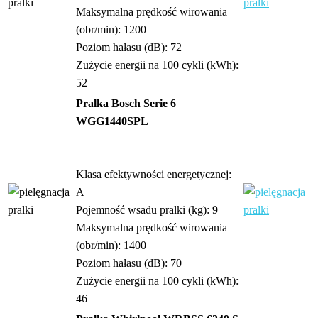
Maksymalna prędkość wirowania
(obr/min): 1200
Poziom hałasu (dB): 72
Zużycie energii na 100 cykli (kWh):
52
Pralka Bosch Serie 6
WGG1440SPL
Klasa efektywności energetycznej:
A
Pojemność wsadu pralki (kg): 9
Maksymalna prędkość wirowania
(obr/min): 1400
Poziom hałasu (dB): 70
Zużycie energii na 100 cykli (kWh):
46