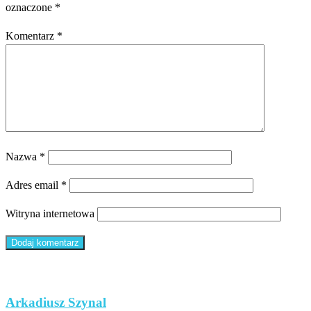
oznaczone
*
Komentarz
*
Nazwa
*
Adres email
*
Witryna internetowa
Arkadiusz Szynal