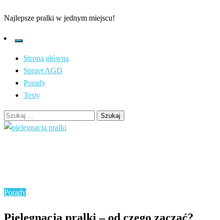
Najlepsze pralki w jednym miejscu!
Strona główna
Sprzęt AGD
Porady
Testy
Szukaj:
Strona główna
Porady
Pielęgnacja pralki – od czego zacząć?
Porady
Pielęgnacja pralki – od czego zacząć?