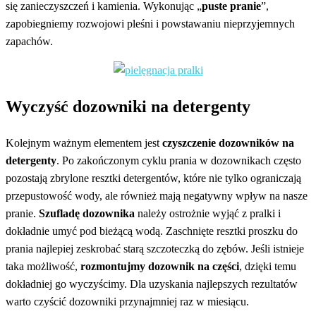
się zanieczyszczeń i kamienia. Wykonując „
puste pranie
”,
zapobiegniemy rozwojowi pleśni i powstawaniu nieprzyjemnych
zapachów.
Wyczyść dozowniki na detergenty
Kolejnym ważnym elementem jest
czyszczenie dozowników na
detergenty
. Po zakończonym cyklu prania w dozownikach często
pozostają zbrylone resztki detergentów, które nie tylko ograniczają
przepustowość wody, ale również mają negatywny wpływ na nasze
pranie.
Szufladę dozownika
należy ostrożnie wyjąć z pralki i
dokładnie umyć pod bieżącą wodą. Zaschnięte resztki proszku do
prania najlepiej zeskrobać starą szczoteczką do zębów. Jeśli istnieje
taka możliwość,
rozmontujmy dozownik na części
, dzięki temu
dokładniej go wyczyścimy. Dla uzyskania najlepszych rezultatów
warto czyścić dozowniki przynajmniej raz w miesiącu.