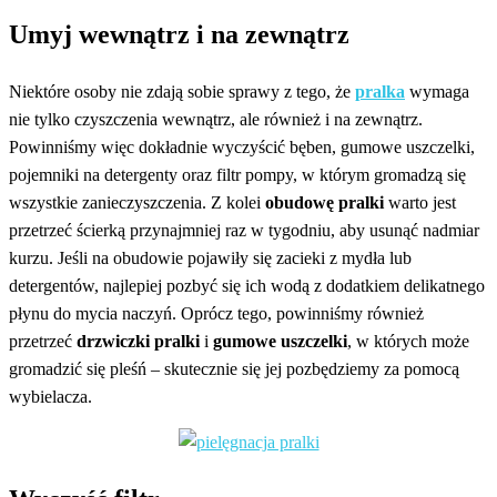
Umyj wewnątrz i na zewnątrz
Niektóre osoby nie zdają sobie sprawy z tego, że
pralka
wymaga
nie tylko czyszczenia wewnątrz, ale również i na zewnątrz.
Powinniśmy więc dokładnie wyczyścić bęben, gumowe uszczelki,
pojemniki na detergenty oraz filtr pompy, w którym gromadzą się
wszystkie zanieczyszczenia. Z kolei
obudowę
pralki
warto jest
przetrzeć ścierką przynajmniej raz w tygodniu, aby usunąć nadmiar
kurzu. Jeśli na obudowie pojawiły się zacieki z mydła lub
detergentów, najlepiej pozbyć się ich wodą z dodatkiem delikatnego
płynu do mycia naczyń. Oprócz tego, powinniśmy również
przetrzeć
drzwiczki pralki
i
gumowe uszczelki
, w których może
gromadzić się pleśń – skutecznie się jej pozbędziemy za pomocą
wybielacza.